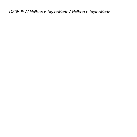
DSREPS
/
/
Malbon x TaylorMade
/ Malbon x TaylorMade